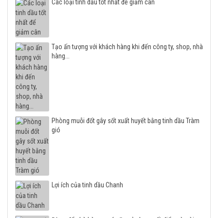
Các loại tinh dầu tốt nhất để giảm cân
Tạo ấn tượng với khách hàng khi đến công ty, shop, nhà
hàng...
Phòng muỗi đốt gây sốt xuất huyết bằng tinh dầu Tràm
gió
Lợi ích của tinh dầu Chanh