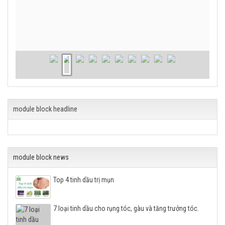
module block headline
module block news
Top 4 tinh dầu trị mụn
7 loại tinh dầu cho rụng tóc, gàu và tăng trưởng tóc.