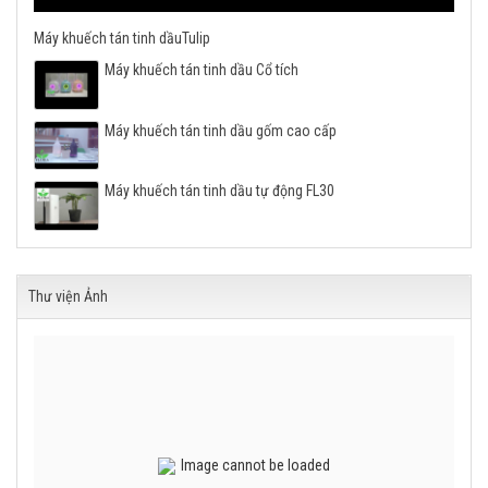
Máy khuếch tán tinh dầuTulip
Máy khuếch tán tinh dầu Cổ tích
Máy khuếch tán tinh dầu gốm cao cấp
Máy khuếch tán tinh dầu tự động FL30
Thư viện Ảnh
Image cannot be loaded