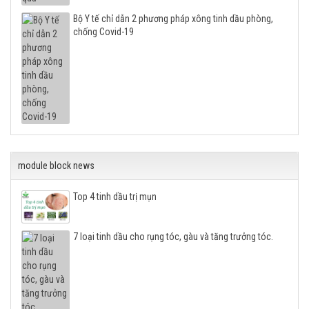
Bộ Y tế chỉ dẫn 2 phương pháp xông tinh dầu phòng,
chống Covid-19
module block news
Top 4 tinh dầu trị mụn
7 loại tinh dầu cho rụng tóc, gàu và tăng trưởng tóc.