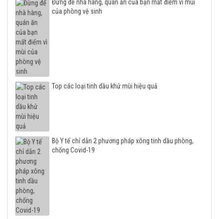
Đừng để nhà hàng, quán ăn của bạn mất điểm vì mùi
của phòng vệ sinh
Top các loại tinh dầu khử mùi hiệu quả
Bộ Y tế chỉ dẫn 2 phương pháp xông tinh dầu phòng,
chống Covid-19