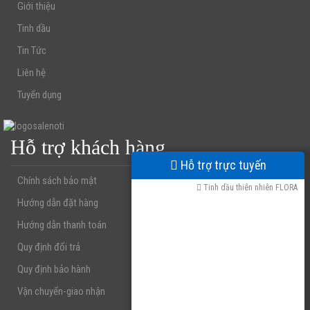
Giới thiệu
Tinh dầu
Tin Tức
Liên hệ
Tuyển dụng
Hỗ trợ khách hàng
Hỗ trợ trực tuyến
Chính sách bảo mật
Tinh dầu thiên nhiên FLORA
Hướng dẫn đặt hàng
Hướng dẫn thanh toán
Quy định đổi trả
Quy định bảo hành
Vận chuyển-giao nhận