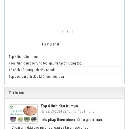
18 cách sử dụng tinh dầu Chanh
1
2
3
4
Tin tiêu điểm
Tin mới nhất
Top 4 tinh dầu trị mụn
7 loại tinh dầu cho rụng tóc, gàu và tăng trưởng tóc.
18 cách sử dụng tinh dầu Chanh
Top các loại tinh dầu khử mùi hiệu quả
Tin tức
Top 4 tinh dầu trị mụn
22/03/2024 22:15
1364
0
Liệu pháp thiên nhiên hỗ trợ giảm mụn
7 loại tinh dầu cho rụng tóc, gàu và tăng trưởng tóc.