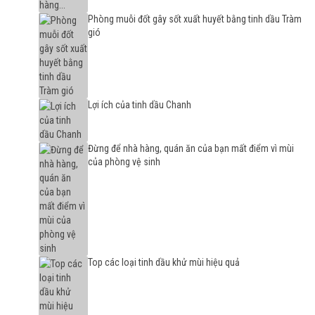
Phòng muỗi đốt gây sốt xuất huyết bằng tinh dầu Tràm
gió
Lợi ích của tinh dầu Chanh
Đừng để nhà hàng, quán ăn của bạn mất điểm vì mùi
của phòng vệ sinh
Top các loại tinh dầu khử mùi hiệu quả