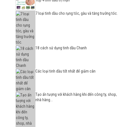
Top 4 tinh dầu trị mụn
7 loại tinh dầu cho rụng tóc, gàu và tăng trưởng tóc.
18 cách sử dụng tinh dầu Chanh
Các loại tinh dầu tốt nhất để giảm cân
Tạo ấn tượng với khách hàng khi đến công ty, shop,
nhà hàng...