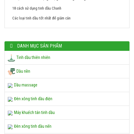
18 cách sử dụng tinh dầu Chanh
Các loại tinh dầu tốt nhất để giảm cân
DANH MỤC SẢN PHẨM
Tinh dầu thiên nhiên
Dầu nền
Dầu massage
Đèn xông tinh dầu điện
Máy khuếch tán tinh dầu
Đèn xông tinh dầu nến