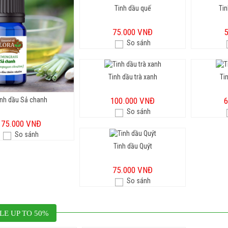
Tinh dầu quế
Tin
75.000 VNĐ
So sánh
Tinh dầu trà xanh
Ti
inh dầu Sả chanh
100.000 VNĐ
So sánh
75.000 VNĐ
So sánh
Tinh dầu Quýt
75.000 VNĐ
So sánh
LE UP TO 50%