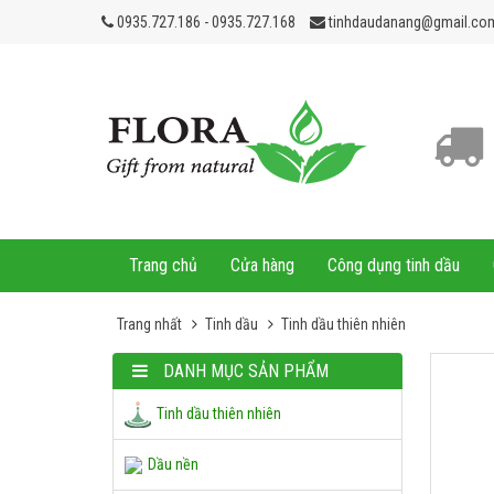
0935.727.186 - 0935.727.168
tinhdaudanang@gmail.co
Trang chủ
Cửa hàng
Công dụng tinh dầu
Trang nhất
Tinh dầu
Tinh dầu thiên nhiên
DANH MỤC SẢN PHẨM
Tinh dầu thiên nhiên
Dầu nền