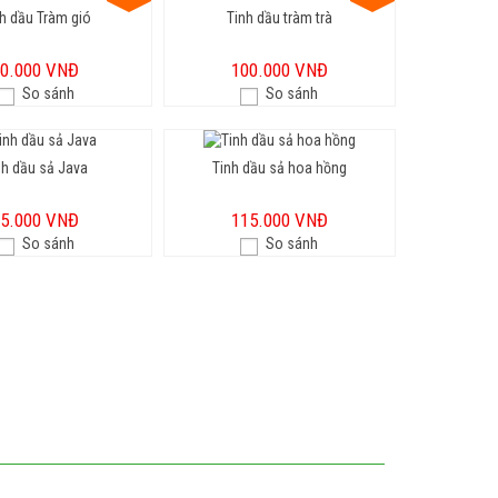
h dầu Tràm gió
Tinh dầu tràm trà
50.000 VNĐ
100.000 VNĐ
So sánh
So sánh
nh dầu sả Java
Tinh dầu sả hoa hồng
65.000 VNĐ
115.000 VNĐ
So sánh
So sánh