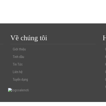
Về chúng tôi
H
Giới thiệu
Tinh dầu
Tin Tức
Liên hệ
Tuyển dụng