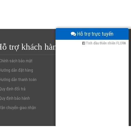
Hỗ trợ trực tuyến
Tinh dầu thiên nhiên FLORA
ỗ trợ khách hàng
Chính sách bảo mật
Hướng dẫn đặt hàng
Hướng dẫn thanh toán
Quy định đổi trả
Quy định bảo hành
Vận chuyển-giao nhận