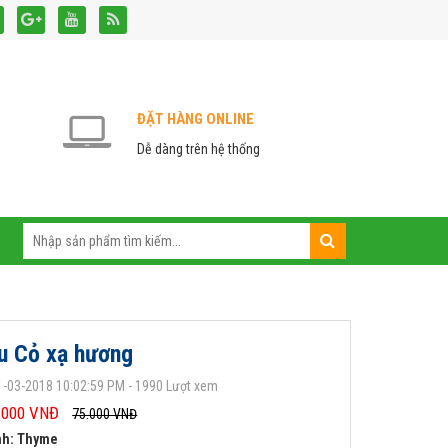
ĐẶT HÀNG ONLINE
Dễ dàng trên hệ thống
u Cỏ xạ hương
-03-2018 10:02:59 PM - 1990 Lượt xem
.000 VNĐ
75.000 VNĐ
nh: Thyme