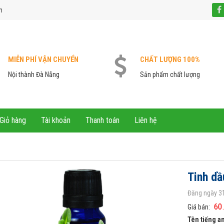
m
MIỄN PHÍ VẬN CHUYỂN
CHẤT LƯỢNG 100%
Nội thành Đà Nẵng
Sản phẩm chất lượng
Giỏ hàng
Tài khoản
Thanh toán
Liên hệ
Tinh dầ
Đăng ngày 31
60
Giá bán:
Tên tiếng a