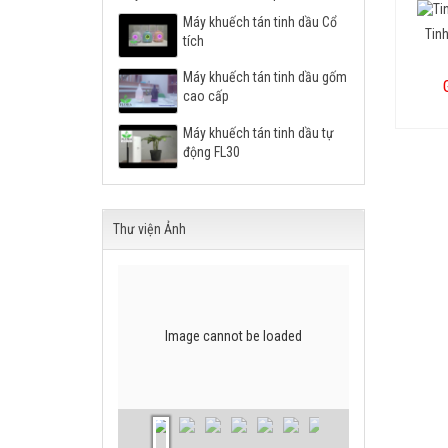
Máy khuếch tán tinh dầu Cổ
Tin
tích
Máy khuếch tán tinh dầu gốm
cao cấp
Máy khuếch tán tinh dầu tự
động FL30
Thư viện Ảnh
Image cannot be loaded