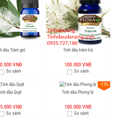
h dầu Tràm gió
Tinh dầu tràm trà
50.000 VNĐ
100.000 VNĐ
So sánh
So sánh
-13%
inh dầu Quýt
Tinh dầu Phong lữ
75.000 VNĐ
100.000 VNĐ
So sánh
So sánh