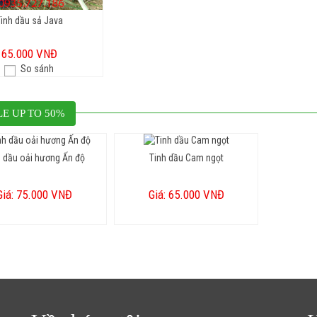
inh dầu sả Java
65.000 VNĐ
So sánh
LE UP TO 50%
h dầu oải hương Ấn độ
Tinh dầu Cam ngọt
Giá: 75.000 VNĐ
Giá: 65.000 VNĐ