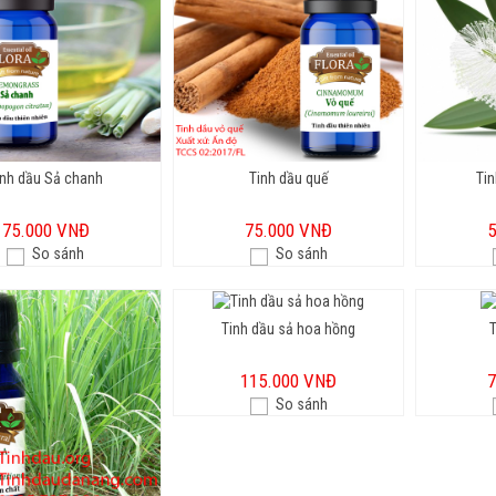
inh dầu Sả chanh
Tinh dầu quế
Tin
75.000 VNĐ
75.000 VNĐ
So sánh
So sánh
Tinh dầu sả hoa hồng
T
115.000 VNĐ
So sánh