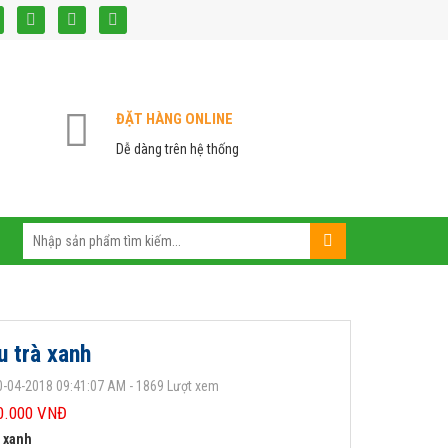
ĐẶT HÀNG ONLINE
Dễ dàng trên hệ thống
u trà xanh
0-04-2018 09:41:07 AM - 1869 Lượt xem
0.000 VNĐ
à xanh