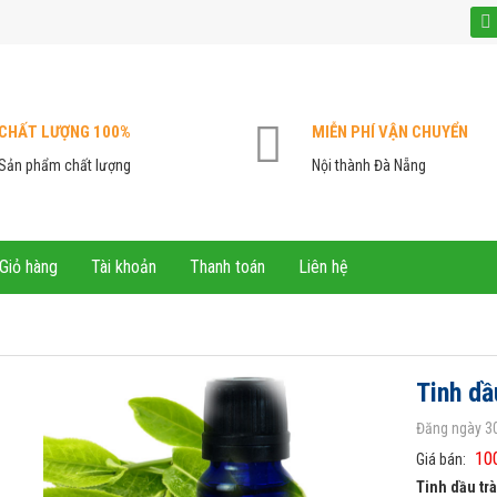
CHẤT LƯỢNG 100%
MIỄN PHÍ VẬN CHUYỂN
Sản phẩm chất lượng
Nội thành Đà Nẵng
Giỏ hàng
Tài khoản
Thanh toán
Liên hệ
Tinh dầ
Đăng ngày 3
10
Giá bán:
Tinh dầu tr