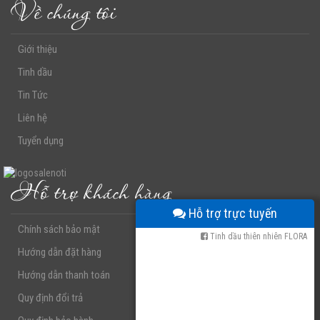
Về chúng tôi
Giới thiệu
Tinh dầu
Tin Tức
Liên hệ
Tuyển dụng
Hỗ trợ khách hàng
Hỗ trợ trực tuyến
Chính sách bảo mật
Tinh dầu thiên nhiên FLORA
Hướng dẫn đặt hàng
Hướng dẫn thanh toán
Quy định đổi trả