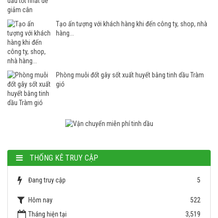
Tạo ấn tượng với khách hàng khi đến công ty, shop, nhà
hàng...
Phòng muỗi đốt gây sốt xuất huyết bằng tinh dầu Tràm
gió
THỐNG KÊ TRUY CẬP
Đang truy cập
5
Hôm nay
522
Tháng hiện tại
3,519