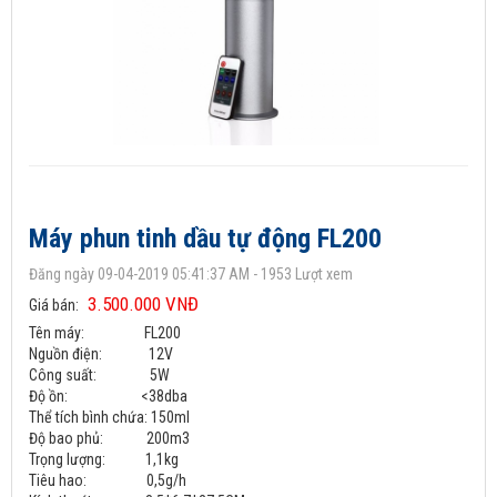
Máy phun tinh dầu tự động FL200
Đăng ngày 09-04-2019 05:41:37 AM - 1953 Lượt xem
3.500.000 VNĐ
Giá bán:
Tên máy: FL200
Nguồn điện: 12V
Công suất: 5W
Độ ồn: <38dba
Thể tích bình chứa: 150ml
Độ bao phủ: 200m3
Trọng lượng: 1,1kg
Tiêu hao: 0,5g/h