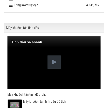
Tổng lượt truy cập
4,335,782
Máy khuếch tán tinh dầu
Tinh dầu sả chanh
Máy khuếch tán tinh dầuTulip
Máy khuếch tán tinh dầu Cổ tích