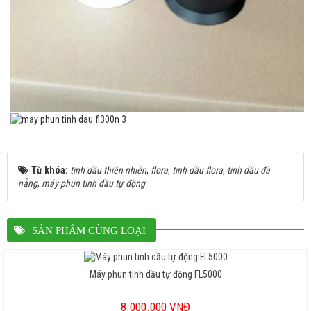
Từ khóa:
tinh dầu thiên nhiên
,
flora
,
tinh dầu flora
,
tinh dầu đà
nẵng
,
máy phun tinh dầu tự động
SẢN PHẨM CÙNG LOẠI
Máy phun tinh dầu tự động FL5000
8.000.000 VNĐ