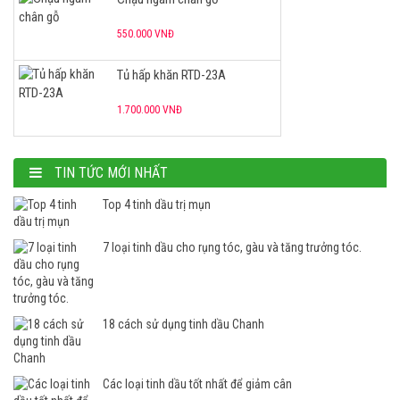
550.000 VNĐ
Tủ hấp khăn RTD-23A
1.700.000 VNĐ
Nồi nấu đá
TIN TỨC MỚI NHẤT
1.700.000 VNĐ
Top 4 tinh dầu trị mụn
7 loại tinh dầu cho rụng tóc, gàu và tăng trưởng tóc.
18 cách sử dụng tinh dầu Chanh
Các loại tinh dầu tốt nhất để giảm cân