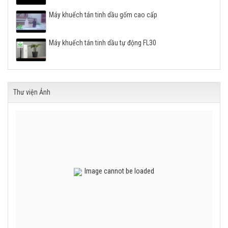
Máy khuếch tán tinh dầu gốm cao cấp
Máy khuếch tán tinh dầu tự động FL30
Thư viện Ảnh
Image cannot be loaded