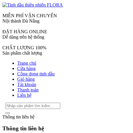
MIỄN PHÍ VẬN CHUYỂN
Nội thành Đà Nẵng
ĐẶT HÀNG ONLINE
Dễ dàng trên hệ thống
CHẤT LƯỢNG 100%
Sản phẩm chất lượng
Trang chủ
Cửa hàng
Công dụng tinh dầu
Giỏ hàng
Tài khoản
Thanh toán
Liên hệ
Thông tin liên hệ
Thông tin liên hệ