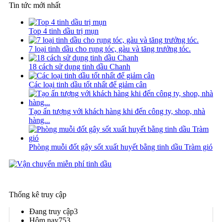
Tin tức mới nhất
Top 4 tinh dầu trị mụn
7 loại tinh dầu cho rụng tóc, gàu và tăng trưởng tóc.
18 cách sử dụng tinh dầu Chanh
Các loại tinh dầu tốt nhất để giảm cân
Tạo ấn tượng với khách hàng khi đến công ty, shop, nhà
hàng...
Phòng muỗi đốt gây sốt xuất huyết bằng tinh dầu Tràm gió
Thống kê truy cập
Đang truy cập
3
Hôm nay
753