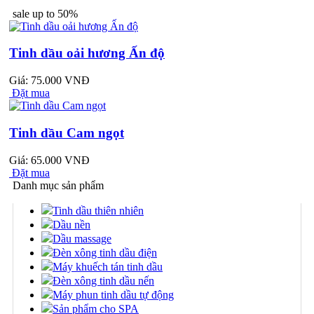
sale up to 50%
Tinh dầu oải hương Ấn độ
Giá: 75.000 VNĐ
Đặt mua
Tinh dầu Cam ngọt
Giá: 65.000 VNĐ
Đặt mua
Danh mục sản phẩm
Tinh dầu thiên nhiên
Dầu nền
Dầu massage
Đèn xông tinh dầu điện
Máy khuếch tán tinh dầu
Đèn xông tinh dầu nến
Máy phun tinh dầu tự động
Sản phẩm cho SPA