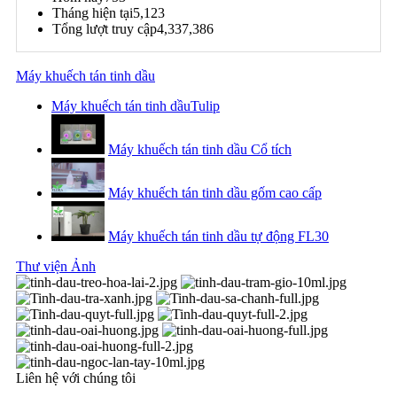
Tháng hiện tại
5,123
Tổng lượt truy cập
4,337,386
Máy khuếch tán tinh dầu
Máy khuếch tán tinh dầuTulip
Máy khuếch tán tinh dầu Cổ tích
Máy khuếch tán tinh dầu gốm cao cấp
Máy khuếch tán tinh dầu tự động FL30
Thư viện Ảnh
Liên hệ với chúng tôi